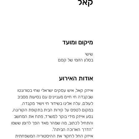
קאל
לשריון מקום
מיקום ומועד
שישי
בסלון הזומי של קסם
אודות האירוע
אייזק קאל, איש עסקים ישראלי שחי בטורונטו 
שבקנדה חי חיים מעניינים עם נסיעות מסביב 
לעולם, עלה אלינו בשידור חי וישיר מקנדה.
במקום לטפס על קירות הבית בתקופת הקורונה, 
נסע אייזק מידי בוקר למשרד, פתח את המחשב 
והתחיל לכתוב, מה שמהר מאד הפך לרומן ששמו 
“הדרך הארוכה הביתה”.
אייזק החל לחקור את ההיסטוריה המשפחתית 