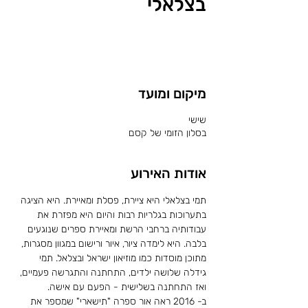
בצלאלי
לשריון מקום
מיקום ומועד
שישי
בסלון הזומי של קסם
אודות האירוע
תמי בצלאלי היא ציירת, פסלת ומאיירת. היא הציגה 
בתערוכות בגלריות רבות והיום היא מפזרת את 
עבודותיה ברחבי הרשת ומאיירת ספרים שנוגעים 
בלבה. היא לימדה ציור, איור ורישום במגוון מסגרות, 
מתוכן מוסדות כמו מוזיאון ישראל ובצלאל. תמי 
גידלה שלושה ילדים, התחתנה והתגרשה פעמיים, 
ואז התחתנה בשלישית - הפעם עם אישה. 
ב- 2016 ראה אור ספרה "תישארי" שמספר את 