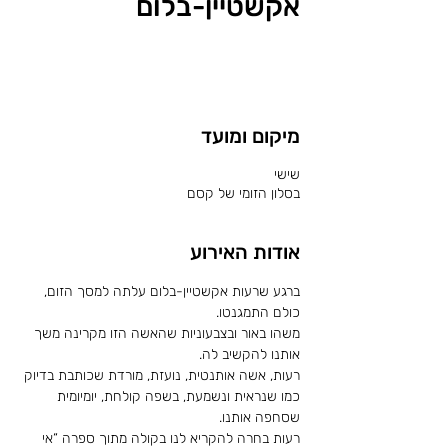
אקשטיין-בלום
לשריון מקום
מיקום ומועד
שישי
בסלון הזומי של קסם
אודות האירוע
ברגע שרעות אקשטיין-בלום עלתה למסך הזום, 
כולם התמגנטו. 
משהו באור ובצבעוניות שהאשה הזו מקרינה משך 
אותנו להקשיב לה. 
רעות, אשה אותנטית, נועזת, מורדת שכותבת בדיוק 
כמו שנראית ונשמעת, בשפה קולחת, יומיומית 
שסחפה אותנו.
רעות בחרה להקריא לנו בקולה מתוך ספרה “אי 