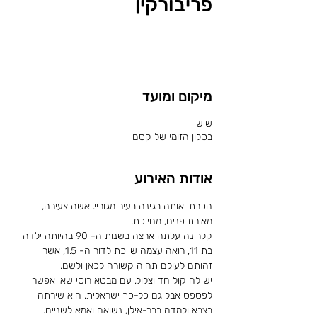
פריבורקין
לשריון מקום
מיקום ומועד
שישי
בסלון הזומי של קסם
אודות האירוע
הכרתי אותה בגינה בעיר מגוריי. אשה צעירה, 
מאירת פנים, מחייכת.
קלרינה עלתה ארצה בשנות ה- 90 בהיותה ילדה 
בת 11, רואה עצמה שייכת לדור ה- 1.5, אשר 
זהותם לעולם תהיה קשורה לכאן ולשם.
יש לה קול חד וצלול, עם מבטא רוסי שאי אפשר 
לפספס אבל גם כל-כך ישראלית. היא שירתה 
בצבא ולמדה בבר-אילן, נשואה ואמא לשניים.