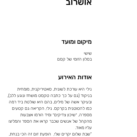
אושרוב
לשריון מקום
מיקום ומועד
שישי
בסלון הזומי של קסם
אודות האירוע
נילי היא עורכת לשונית, סאטיריקנית, מומחית 
בניקוד (גם על כך כתבה טקסט מושחז ונוגע ללב), 
ובעיקר אשה של מילים, בהם היא שולטת ביד רמה 
כמו להטוטנית בקרקס. נילי, הקריאה גם קטעים 
מספרה, ״שיכון צדיקים״ ומיד הורמו אצבעות 
מהקהל של אנשים שכבר קראו את הספר והמליצו 
עליו מאוד.
“שבת שלום יקרים שלי,  הופעת זום זה הכי בנחת, 