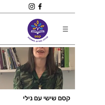
קסם שישי עם נילי