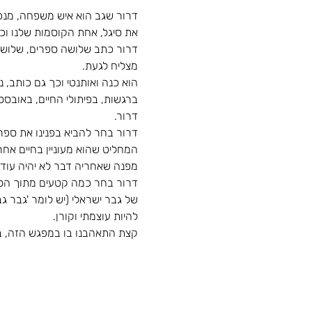
דרור שגב הוא איש משפחה, מנכ"ל
את סיגל, אחת הקוסמות שלנו וכ
דרור כתב שלושה ספרים, שלושתם
מצליח לגעת.
הוא כנה ואותנטי וכך גם כותב, 
ברגשות, בפיתולי החיים, באובסס
דרור.
המחליט שהוא מעוניין בחיים אחר
מפנה שאחריה דבר לא יהיה עוד 
דרור בחר כמה קטעים מתוך הספר 
של גבר ישראלי (יש לומר 'גבר ג
להיות עוצמתי וקורן.
קצת התאהבנו בו במפגש הזה, בי
לשריון מקום